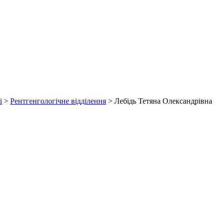
і
>
Рентгенгологічне відділення
>
Лебідь Тетяна Олександрівна