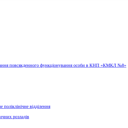
ювання повсякденного функціонування особи в КНП «КМКЛ №8»
е поліклінічне відділення
ичних розладів