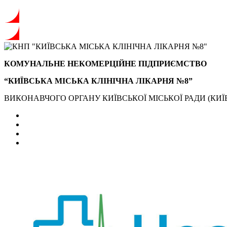
КОМУНАЛЬНЕ НЕКОМЕРЦІЙНЕ ПІДПРИЄМСТВО
“КИЇВСЬКА МІСЬКА КЛІНІЧНА ЛІКАРНЯ №8”
ВИКОНАВЧОГО ОРГАНУ КИЇВСЬКОЇ МІСЬКОЇ РАДИ (КИЇВ