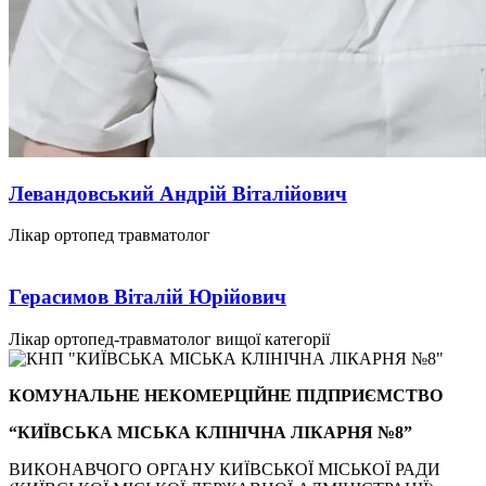
Левандовський Андрій Віталійович
Лікар ортопед травматолог
Герасимов Віталій Юрійович
Лікар ортопед-травматолог вищої категорії
КОМУНАЛЬНЕ НЕКОМЕРЦІЙНЕ ПІДПРИЄМСТВО
“КИЇВСЬКА МІСЬКА КЛІНІЧНА ЛІКАРНЯ №8”
ВИКОНАВЧОГО ОРГАНУ КИЇВСЬКОЇ МІСЬКОЇ РАДИ