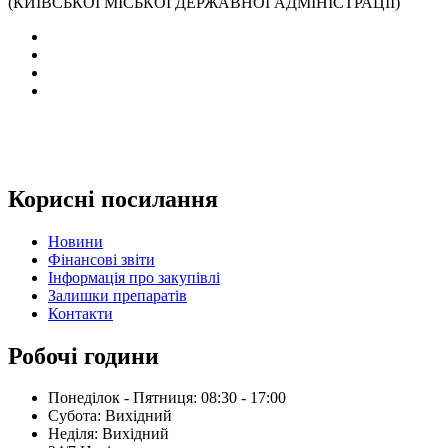
(КИЇВСЬКОЇ МІСЬКОЇ ДЕРЖАВНОЇ АДМІНІСТРАЦІЇ)
Корисні посилання
Новини
Фінансові звіти
Інформація про закупівлі
Залишки препаратів
Контакти
Робочі години
Понеділок - Пятниця: 08:30 - 17:00
Субота: Вихідний
Нeділя: Вихідний