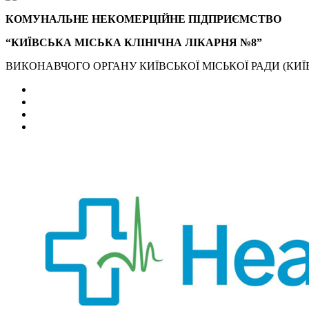
КОМУНАЛЬНЕ НЕКОМЕРЦІЙНЕ ПІДПРИЄМСТВО
“КИЇВСЬКА МІСЬКА КЛІНІЧНА ЛІКАРНЯ №8”
ВИКОНАВЧОГО ОРГАНУ КИЇВСЬКОЇ МІСЬКОЇ РАДИ (КИЇВ