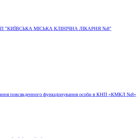
ювання повсякденного функціонування особи в КНП «КМКЛ №8»