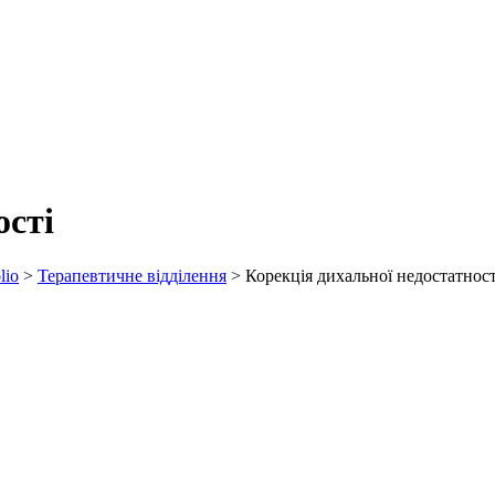
ості
lio
>
Терапевтичне відділення
>
Корекція дихальної недостатност