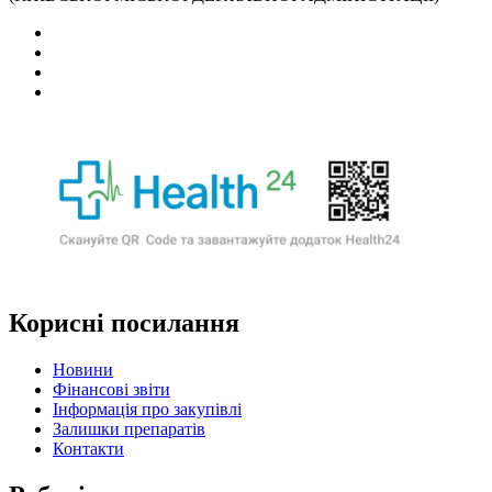
Корисні посилання
Новини
Фінансові звіти
Інформація про закупівлі
Залишки препаратів
Контакти