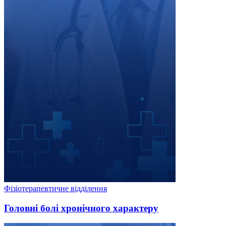
Фізіотерапевтичне відділення
Головні болі хронічного характеру