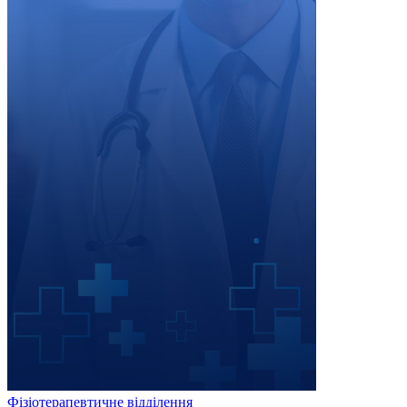
Фізіотерапевтичне відділення