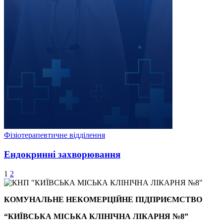
Фізіотерапевтичне відділення
Ендокринні захворювання
1
2
КОМУНАЛЬНЕ НЕКОМЕРЦІЙНЕ ПІДПРИЄМСТВО
“КИЇВСЬКА МІСЬКА КЛІНІЧНА ЛІКАРНЯ №8”