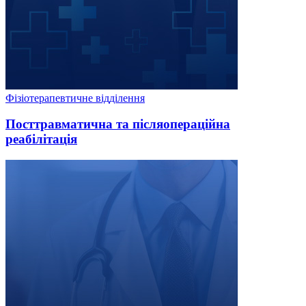
Фізіотерапевтичне відділення
Посттравматична та післяопераційна
реабілітація