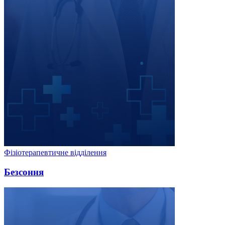
Фізіотерапевтичне відділення
Безсоння