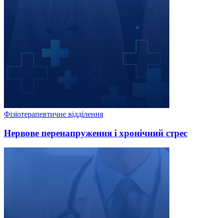
Фізіотерапевтичне відділення
Нервове перенапруження і хронічний стрес