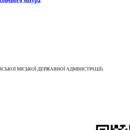
жовчного міхура
СЬКОЇ МІСЬКОЇ ДЕРЖАВНОЇ АДМІНІСТРАЦІЇ)