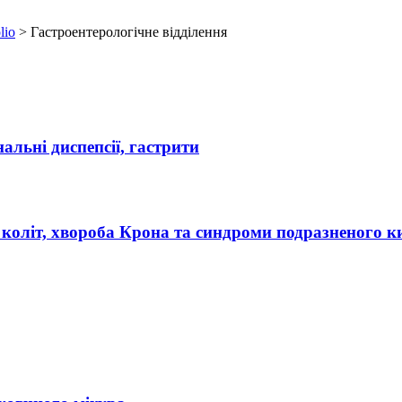
lio
>
Гастроентерологічне відділення
льні диспепсії, гастрити
коліт, хвороба Крона та синдроми подразненого 