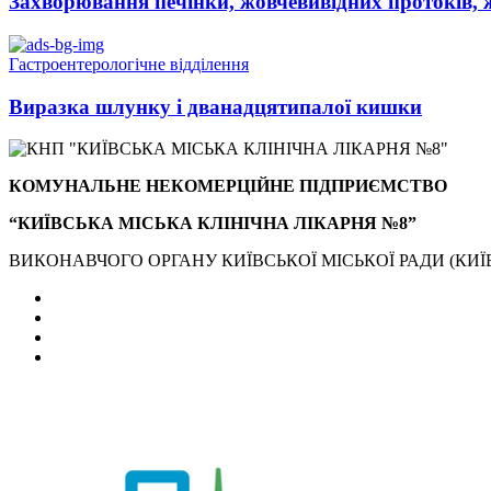
Захворювання печінки, жовчевивідних протоків, 
Гастроентерологічне відділення
Виразка шлунку і дванадцятипалої кишки
КОМУНАЛЬНЕ НЕКОМЕРЦІЙНЕ ПІДПРИЄМСТВО
“КИЇВСЬКА МІСЬКА КЛІНІЧНА ЛІКАРНЯ №8”
ВИКОНАВЧОГО ОРГАНУ КИЇВСЬКОЇ МІСЬКОЇ РАДИ (КИЇВ