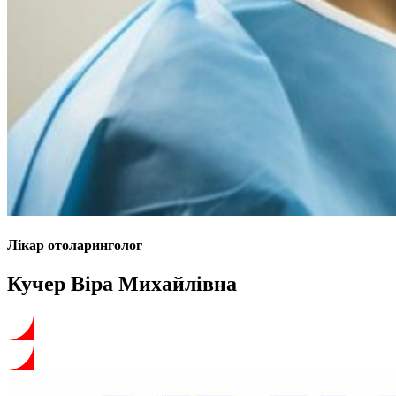
Лікар отоларинголог
Кучер Віра Михайлівна