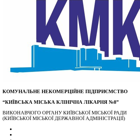
КОМУНАЛЬНЕ НЕКОМЕРЦІЙНЕ ПІДПРИЄМСТВО
“КИЇВСЬКА МІСЬКА КЛІНІЧНА ЛІКАРНЯ №8”
ВИКОНАВЧОГО ОРГАНУ КИЇВСЬКОЇ МІСЬКОЇ РАДИ
(КИЇВСЬКОЇ МІСЬКОЇ ДЕРЖАВНОЇ АДМІНІСТРАЦІЇ)