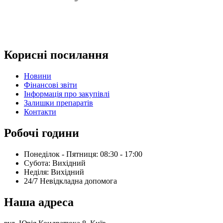
Корисні посилання
Новини
Фінансові звіти
Інформація про закупівлі
Залишки препаратів
Контакти
Робочі години
Понеділок - Пятниця: 08:30 - 17:00
Субота: Вихідний
Нeділя: Вихідний
24/7 Невідкладна допомога
Наша адреса