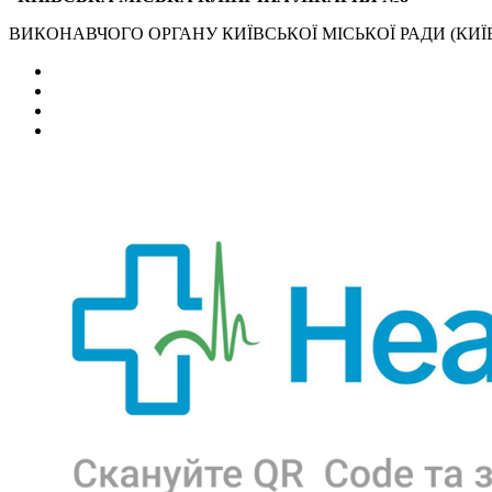
ВИКОНАВЧОГО ОРГАНУ КИЇВСЬКОЇ МІСЬКОЇ РАДИ (КИЇВ