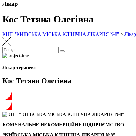
Лікар
Кос Тетяна Олегівна
КНП "КИЇВСЬКА МІСЬКА КЛІНІЧНА ЛІКАРНЯ №8"
>
Лікар
Пошук:
Пошук
Лікар терапевт
Кос Тетяна Олегівна
КОМУНАЛЬНЕ НЕКОМЕРЦІЙНЕ ПІДПРИЄМСТВО
“КИЇВСЬКА МІСЬКА КЛІНІЧНА ЛІКАРНЯ №8”