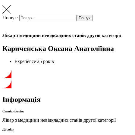
Пошук:
Пошук
Лікар з медицини невідкладних станів другої категорії
Кариченська Оксана Анатоліївна
Experience
25 років
Інформація
Спеціалізація:
Лікар з медицини невідкладних станів другої категорії
Досвід: