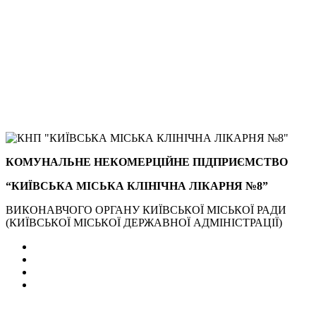
КОМУНАЛЬНЕ НЕКОМЕРЦІЙНЕ ПІДПРИЄМСТВО
“КИЇВСЬКА МІСЬКА КЛІНІЧНА ЛІКАРНЯ №8”
ВИКОНАВЧОГО ОРГАНУ КИЇВСЬКОЇ МІСЬКОЇ РАДИ
(КИЇВСЬКОЇ МІСЬКОЇ ДЕРЖАВНОЇ АДМІНІСТРАЦІЇ)