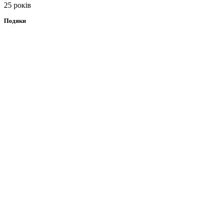
25 років
Подяки