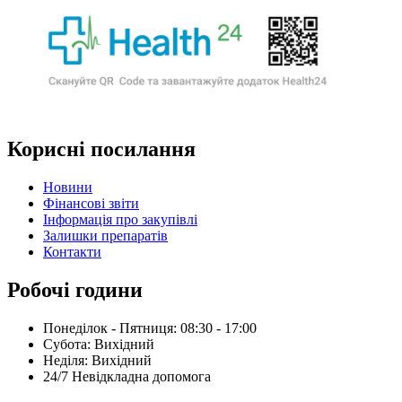
Корисні посилання
Новини
Фінансові звіти
Інформація про закупівлі
Залишки препаратів
Контакти
Робочі години
Понеділок - Пятниця: 08:30 - 17:00
Субота: Вихідний
Нeділя: Вихідний
24/7 Невідкладна допомога