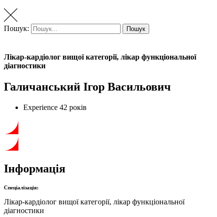
Пошук:
Пошук
Лікар-кардіолог вищої категорії, лікар функціональної
діагностики
Галичанський Ігор Васильович
Experience
42 років
Інформація
Спеціалізація:
Лікар-кардіолог вищої категорії, лікар функціональної
діагностики