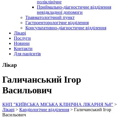
поліклінічне
Приймально-діагностичне відділення
невідкладної допомоги
Травматологічний пункт
Гастроенторологічне відділення
Консультативно-діагностичне відділення
Лікарі
Послуги
Новини
Контакти
Для пацієнтів
Лікар
Галичанський Ігор
Васильович
КНП "КИЇВСЬКА МІСЬКА КЛІНІЧНА ЛІКАРНЯ №8"
>
Лікарі
>
Кардіологічне відділення
>
Галичанський Ігор
Васильович