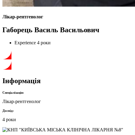
Лікар-рентгенолог
Габорець Василь Васильович
Experience
4 роки
Інформація
Спеціалізація:
Лікар-рентгенолог
Досвід:
4 роки