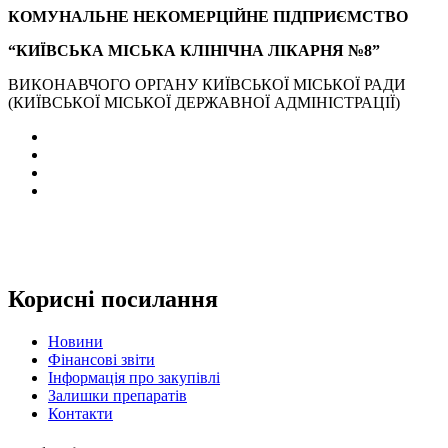
КОМУНАЛЬНЕ НЕКОМЕРЦІЙНЕ ПІДПРИЄМСТВО
“КИЇВСЬКА МІСЬКА КЛІНІЧНА ЛІКАРНЯ №8”
ВИКОНАВЧОГО ОРГАНУ КИЇВСЬКОЇ МІСЬКОЇ РАДИ
(КИЇВСЬКОЇ МІСЬКОЇ ДЕРЖАВНОЇ АДМІНІСТРАЦІЇ)
Корисні посилання
Новини
Фінансові звіти
Інформація про закупівлі
Залишки препаратів
Контакти