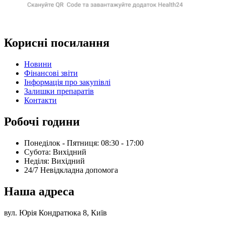
Корисні посилання
Новини
Фінансові звіти
Інформація про закупівлі
Залишки препаратів
Контакти
Робочі години
Понеділок - Пятниця: 08:30 - 17:00
Субота: Вихідний
Нeділя: Вихідний
24/7 Невідкладна допомога
Наша адреса
вул. Юрія Кондратюка 8, Київ