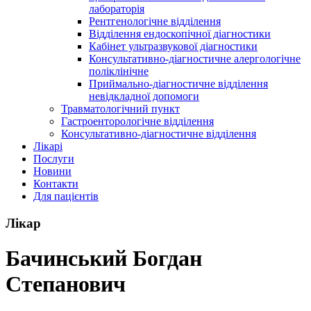
лабораторія
Рентгенологічне відділення
Відділення ендоскопічної діагностики
Кабінет ультразвукової діагностики
Консультативно-діагностичне алергологічне
поліклінічне
Приймально-діагностичне відділення
невідкладної допомоги
Травматологічний пункт
Гастроенторологічне відділення
Консультативно-діагностичне відділення
Лікарі
Послуги
Новини
Контакти
Для пацієнтів
Лікар
Бачинський Богдан
Степанович