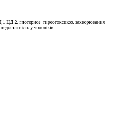
 1 ЦД 2, гпотериоз, тиреотоксикоз, захворювання
недостатність у чоловіків