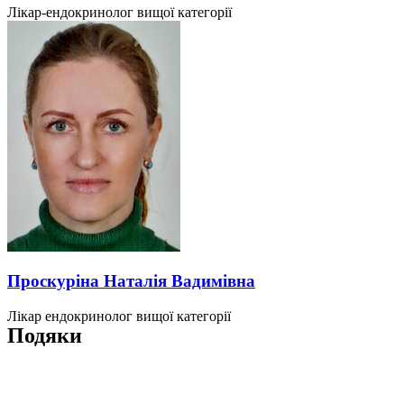
Лікар-ендокринолог вищої категорії
Проскуріна Наталія Вадимівна
Лікар ендокринолог вищої категорії
Подяки