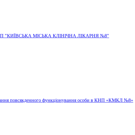
ювання повсякденного функціонування особи в КНП «КМКЛ №8»