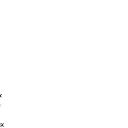
0
0
60