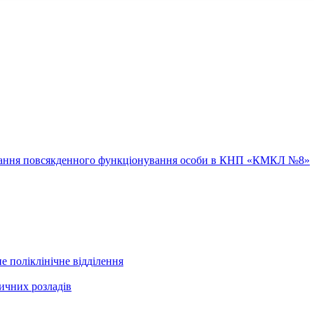
ювання повсякденного функціонування особи в КНП «КМКЛ №8»
е поліклінічне відділення
ичних розладів