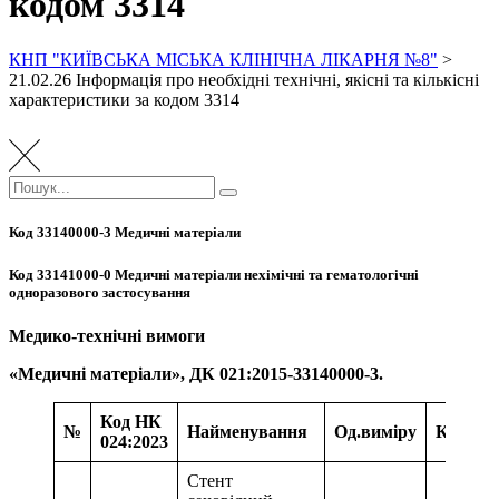
кодом 3314
КНП "КИЇВСЬКА МІСЬКА КЛІНІЧНА ЛІКАРНЯ №8"
>
21.02.26 Інформація про необхідні технічні, якісні та кількісні
характеристики за кодом 3314
Пошук:
Пошук
Код 33140000-3 Медичні матеріали
Код 33141000-0 Медичні матеріали нехімічні та гематологічні
одноразового застосування
Медико-технічні вимоги
«Медичні матеріали», ДК 021:2015-33140000-3.
Код НК
№
Найменування
Од.
виміру
Кількіс
024:2023
Стент