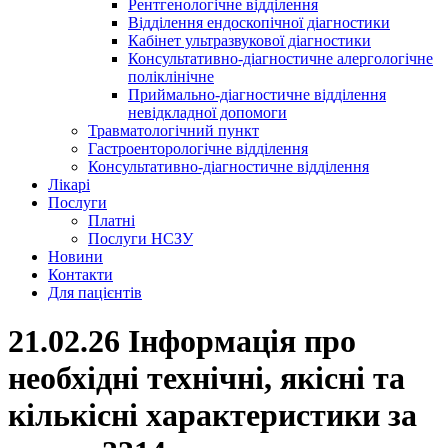
Рентгенологічне відділення
Відділення ендоскопічної діагностики
Кабінет ультразвукової діагностики
Консультативно-діагностичне алергологічне
поліклінічне
Приймально-діагностичне відділення
невідкладної допомоги
Травматологічний пункт
Гастроенторологічне відділення
Консультативно-діагностичне відділення
Лікарі
Послуги
Платні
Послуги НСЗУ
Новини
Контакти
Для пацієнтів
21.02.26 Інформація про
необхідні технічні, якісні та
кількісні характеристики за