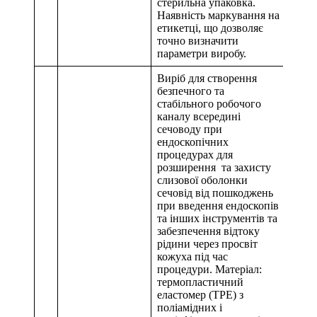
стерильна упаковка.
Наявність маркування на
етикетці, що дозволяє
точно визначити
параметри виробу.
Виріб для створення
безпечного та
стабільного робочого
каналу всередині
сечоводу при
ендоскопічних
процедурах для
розширення та захисту
слизової оболонки
сечовід від пошкоджень
при введення ендоскопів
та інших інструментів та
забезпечення відтоку
рідини через просвіт
кожуха під час
процедури. Матеріал:
термопластичний
еластомер (TPE) з
поліамідних і