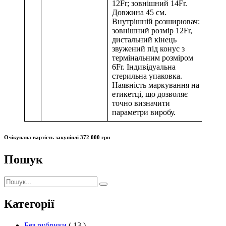
12Fr; зовнішний 14Fr.
Довжина 45 см.
Внутрішній розширювач:
зовнішний розмір 12Fr,
дистальний кінець
звужений під конус з
термінальним розміром
6Fr. Індивідуальна
стерильна упаковка.
Наявність маркування на
етикетці, що дозволяє
точно визначити
параметри виробу.
Очікувана вартість закупівлі 372 000 грн
Пошук
Пошук:
Пошук
Категорії
Без рубрики
( 13 )