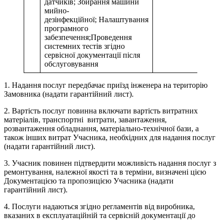
датчиків; Збирання машини
мийно-
дезінфекційної; Налаштування
програмного
забезпечення;Проведення
системних тестів згідно
сервісної документації після
обслуговування
1. Надання послуг передбачає приїзд інженера на територію
Замовника (надати гарантійний лист).
2. Вартість послуг повинна включати вартість витратних
матеріалів, транспортні витрати, завантаження,
розвантаження обладнання, матеріально-технічної бази, а
також інших витрат Учасника, необхідних для надання послуг
(надати гарантійний лист).
3. Учасник повинен підтвердити можливість надання послуг з
ремонтування, належної якості та в терміни, визначені цією
Документацією та пропозицією Учасника (надати
гарантійний лист).
4. Послуги надаються згідно регламентів від виробника,
вказаних в експлуатаційній та сервісній документації до