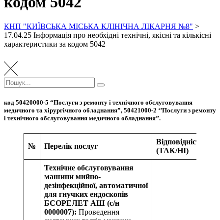
кодом 5042
КНП "КИЇВСЬКА МІСЬКА КЛІНІЧНА ЛІКАРНЯ №8"
>
17.04.25 Інформація про необхідні технічні, якісні та кількісні
характеристики за кодом 5042
Пошук:
Пошук
код 50420000-5 “Послуги з ремонту і технічного обслуговування
медичного та хірургічного обладнання”, 50421000-2 ‘’Послуги з ремонту
і технічного обслуговування медичного обладнання’’.
Відповідність
№
Перелік послуг
(ТАК/НІ)
Технічне обслуговування
машини мийно-
дезінфекційної, автоматичної
для гнучких ендоскопів
БСОРЕЛЕТ АШ (с/н
0000007):
Проведення