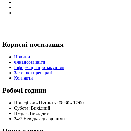
Корисні посилання
Новини
Фінансові звіти
Інформація про закупівлі
Залишки препаратів
Контакти
Робочі години
Понеділок - Пятниця: 08:30 - 17:00
Субота: Вихідний
Нeділя: Вихідний
24/7 Невідкладна допомога
Наша адреса