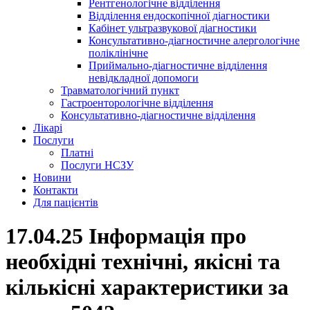
Рентгенологічне відділення
Відділення ендоскопічної діагностики
Кабінет ультразвукової діагностики
Консультативно-діагностичне алергологічне
поліклінічне
Приймально-діагностичне відділення
невідкладної допомоги
Травматологічний пункт
Гастроенторологічне відділення
Консультативно-діагностичне відділення
Лікарі
Послуги
Платні
Послуги НСЗУ
Новини
Контакти
Для пацієнтів
17.04.25 Інформація про
необхідні технічні, якісні та
кількісні характеристики за