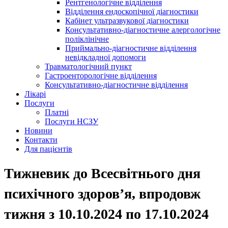
Рентгенологічне відділення
Відділення ендоскопічної діагностики
Кабінет ультразвукової діагностики
Консультативно-діагностичне алергологічне
поліклінічне
Приймально-діагностичне відділення
невідкладної допомоги
Травматологічний пункт
Гастроенторологічне відділення
Консультативно-діагностичне відділення
Лікарі
Послуги
Платні
Послуги НСЗУ
Новини
Контакти
Для пацієнтів
Тижневик до Всесвітнього дня
психічного здоров’я, впродовж
тижня з 10.10.2024 по 17.10.2024