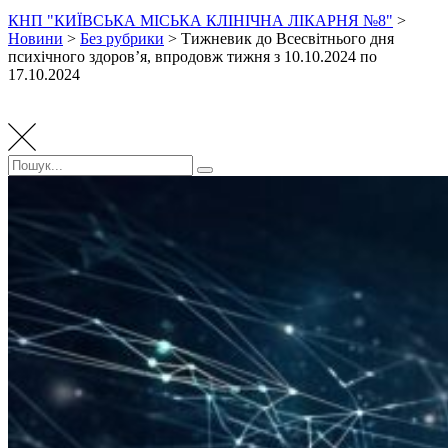
КНП "КИЇВСЬКА МІСЬКА КЛІНІЧНА ЛІКАРНЯ №8"
>
Новини
>
Без рубрики
>
Тижневик до Всесвітнього дня
психічного здоров’я, впродовж тижня з 10.10.2024 по
17.10.2024
Пошук:
Пошук