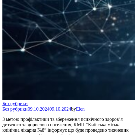
Без рубрики
Без рубрики
09.10.2024
09.10.2024
by
Elen
З метою профілактики та збереження психічного здоров’я
дитячого та дорослого населення, КМП “Київська міська
клінічна лікарня №8” інформує що буде проведено тижневик