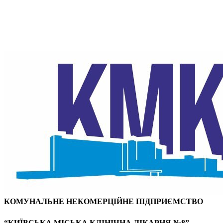
КОМУНАЛЬНЕ НЕКОМЕРЦІЙНЕ ПІДПРИЄМСТВО
“КИЇВСЬКА МІСЬКА КЛІНІЧНА ЛІКАРНЯ №8”