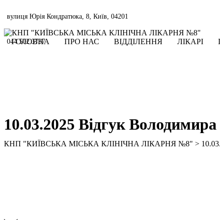
Skip
to
вулиця Юрія Кондратюка, 8, Київ, 04201
content
ГОЛОВНА
ПРО НАС
ВІДДІЛЕННЯ
ЛІКАРІ
044 502 3737
10.03.2025 Відгук Володимира
КНП "КИЇВСЬКА МІСЬКА КЛІНІЧНА ЛІКАРНЯ №8"
>
10.03