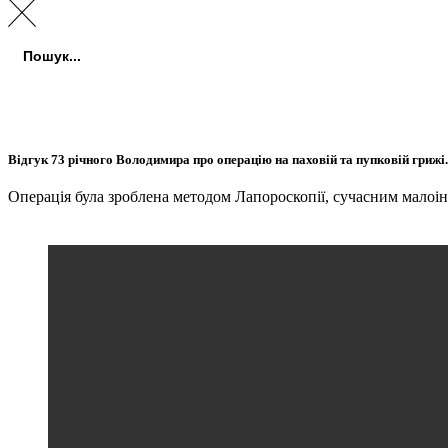
Пошук:
Пошук
Відгук 73 річного Володимира про операцію на паховій та пупковій грижі.
Операція була зроблена методом Лапороскопії, сучасним малоін