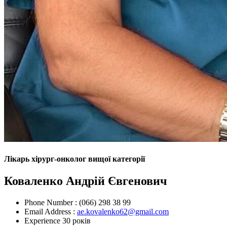
Лікарь хірург-онколог вищої категорії
Коваленко Андрій Євгенович
Phone Number :
(066) 298 38 99
Email Address :
ae.kovalenko62@gmail.com
Experience
30 років