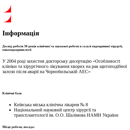
Інформація
Досвід роботи 30 років клінічної та наукової роботи в галузі ендокринної хірургії,
онкоендокринології
У 2004 році захистив докторську дисертацію «Особливості
клініки та хірургічного лікування хворих на рак щитоподібної
залози після аварії на Чорнобильській АЕС»
Клінічні бази
Київська міська клінічна лікарня № 8
Національний науковий центр хірургії та
трансплантології ім. О.О. Шалімова НАМН України
Місце роботи, посада: