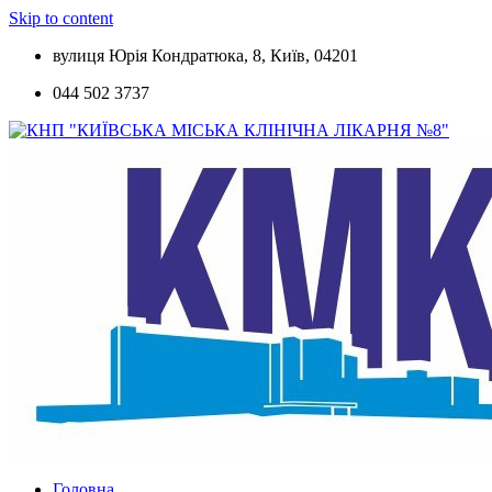
Skip to content
вулиця Юрія Кондратюка, 8, Київ, 04201
044 502 3737
Головна