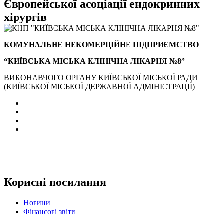
Європейської асоціації ендокринних
хірургів
КОМУНАЛЬНЕ НЕКОМЕРЦІЙНЕ ПІДПРИЄМСТВО
“КИЇВСЬКА МІСЬКА КЛІНІЧНА ЛІКАРНЯ №8”
ВИКОНАВЧОГО ОРГАНУ КИЇВСЬКОЇ МІСЬКОЇ РАДИ
(КИЇВСЬКОЇ МІСЬКОЇ ДЕРЖАВНОЇ АДМІНІСТРАЦІЇ)
Корисні посилання
Новини
Фінансові звіти