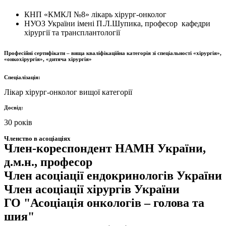
КНП «КМКЛ №8» лікарь хірург-онколог
НУОЗ України імені П.Л.Шупика, професор кафедри
хірургії та трансплантології
Професійні сертифікати – вища кваліфікаційна категорія зі спеціальності «хірургія»,
«онкохірургія», «дитяча хірургія»
Спеціалізація:
Лікар хірург-онколог вищої категорії
Досвід:
30 років
Членство в асоціаціях
Член-кореспондент НАМН України,
д.м.н., професор
Член асоціації ендокринологів України
Член асоціації хірургів України
ГО "Асоціація онкологів – голова та
шия"