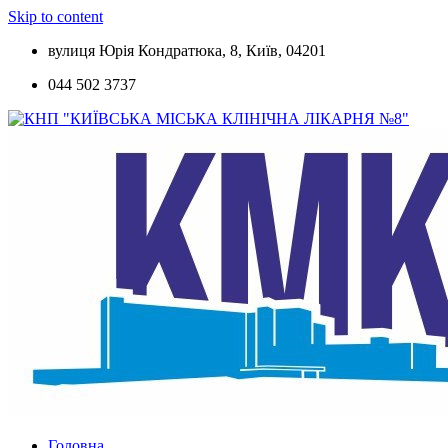
Skip to content
вулиця Юрія Кондратюка, 8, Київ, 04201
044 502 3737
Головна