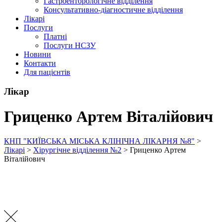
Гастроенторологічне відділення
Консультативно-діагностичне відділення
Лікарі
Послуги
Платні
Послуги НСЗУ
Новини
Контакти
Для пацієнтів
Лікар
Гриценко Артем Віталійович
КНП "КИЇВСЬКА МІСЬКА КЛІНІЧНА ЛІКАРНЯ №8"
>
Лікарі
>
Хірургічне відділення №2
>
Гриценко Артем
Віталійович