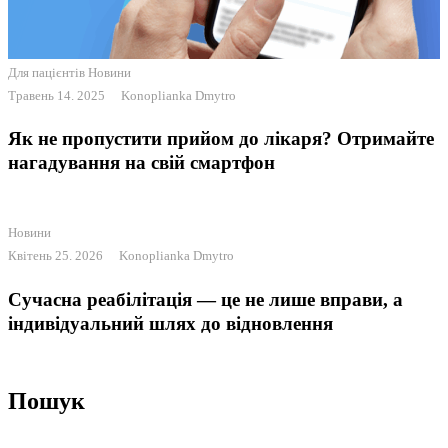
Для пацієнтів
Новини
Травень 14. 2025
Konoplianka Dmytro
Як не пропустити прийом до лікаря? Отримайте
нагадування на свій смартфон
Новини
Квітень 25. 2026
Konoplianka Dmytro
Сучасна реабілітація — це не лише вправи, а
індивідуальний шлях до відновлення
Пошук